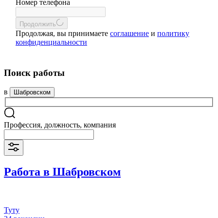
Номер телефона
Продолжить
Продолжая, вы принимаете
соглашение
и
политику
конфиденциальности
Поиск работы
в
Шабровском
Профессия, должность, компания
Работа в Шабровском
Туту