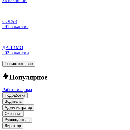
34 вакансии
СОГАЗ
291 вакансия
ДАЛИМО
202 вакансии
Посмотреть все
Популярное
Работа из дома
Подработка
Водитель
Администратор
Охранник
Руководитель
Директор