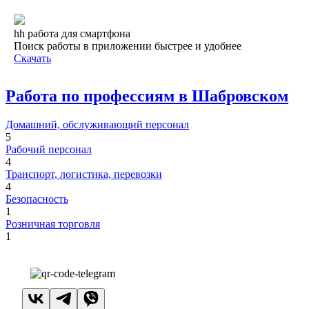
hh работа для смартфона
Поиск работы в приложении быстрее и удобнее
Скачать
Работа по профессиям в Шабровском
Домашний, обслуживающий персонал
5
Рабочий персонал
4
Транспорт, логистика, перевозки
4
Безопасность
1
Розничная торговля
1